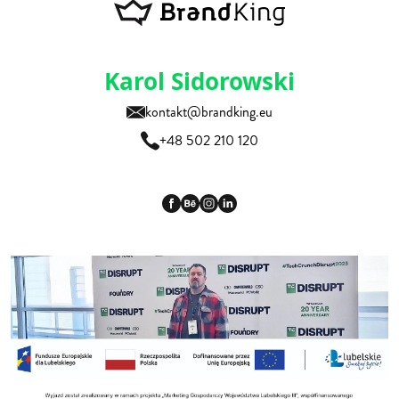
Karol Sidorowski
kontakt@brandking.eu
+48 502 210 120